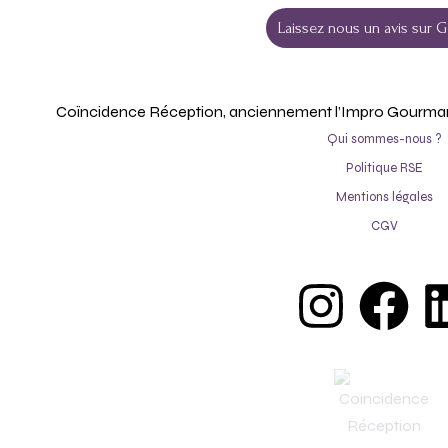
Laissez nous un avis sur G
Coïncidence Réception, anciennement l’Impro Gourmande
Qui sommes-nous ?
Politique RSE
Mentions légales
CGV