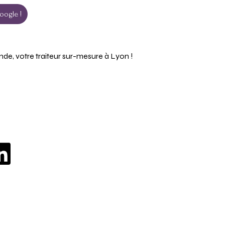
oogle !
, votre traiteur sur-mesure à Lyon !