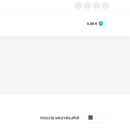
0,00
€
0
Voici le seul résultat