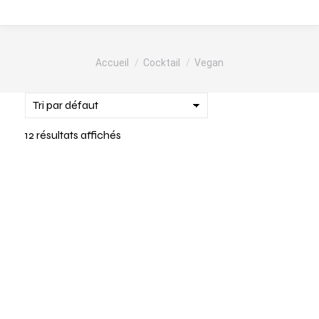
Vous êtes ici :
Accueil
Cocktail
Vegan
12 résultats affichés