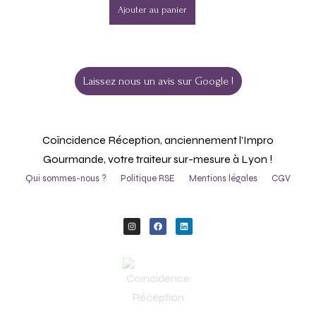
Ajouter au panier
Laissez nous un avis sur Google !
Coïncidence Réception, anciennement l’Impro
Gourmande, votre traiteur sur-mesure à Lyon !
Qui sommes-nous ?
Politique RSE
Mentions légales
CGV