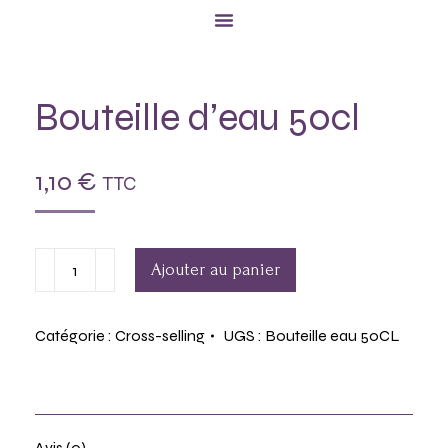
Bouteille d’eau 50cl
1,10
€
TTC
Ajouter au panier
Catégorie :
Cross-selling
UGS :
Bouteille eau 50CL
Avis (0)