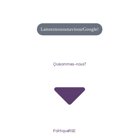
Laissez nous un avis sur Google !
Qui sommes-nous ?
Politique RSE