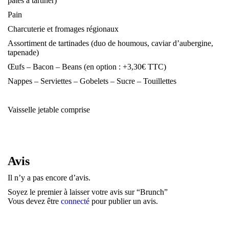
pâtes à tartiner)
Pain
Charcuterie et fromages régionaux
Assortiment de tartinades (duo de houmous, caviar d’aubergine,
tapenade)
Œufs – Bacon – Beans (en option : +3,30€ TTC)
Nappes – Serviettes – Gobelets – Sucre – Touillettes
Vaisselle jetable comprise
Avis
Il n’y a pas encore d’avis.
Soyez le premier à laisser votre avis sur “Brunch”
Vous devez être
connecté
pour publier un avis.