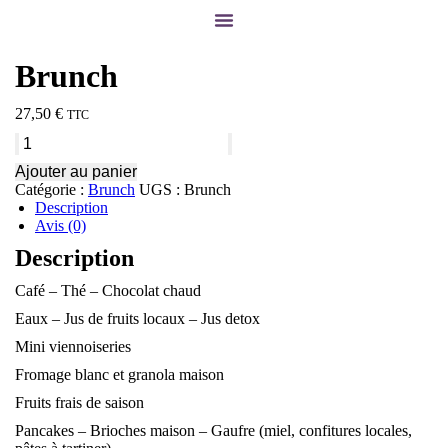
Brunch
27,50
€
TTC
Ajouter au panier
Catégorie :
Brunch
UGS :
Brunch
Description
Avis (0)
Description
Café – Thé – Chocolat chaud
Eaux – Jus de fruits locaux – Jus detox
Mini viennoiseries
Fromage blanc et granola maison
Fruits frais de saison
Pancakes – Brioches maison – Gaufre (miel, confitures locales,