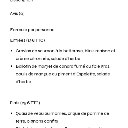
Avis (0)
Formule par personne :
Entrées (13€ TTC)
Gravlax de saumon à la betterave, blinis maison et
crème citronnée, salade d’herbe
Ballotin de magret de canard fumé au foie gras,
coulis de mangue au piment d’Espelette, salade
d’herbe
Plats (25€ TTC)
Quasi de veau au morilles, crique de pomme de
terre, oignons confits