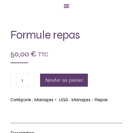
Formule repas
50,00
€
TTC
Ajouter au panier
Catégorie :
Mariages
UGS :
Mariages - Repas
Description