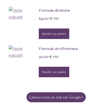
Formule dinatoire
64,00
€
TTC
Ajouter au panier
Formule vin d'honneur
32,00
€
TTC
Ajouter au panier
Laissez nous un avis sur Google !