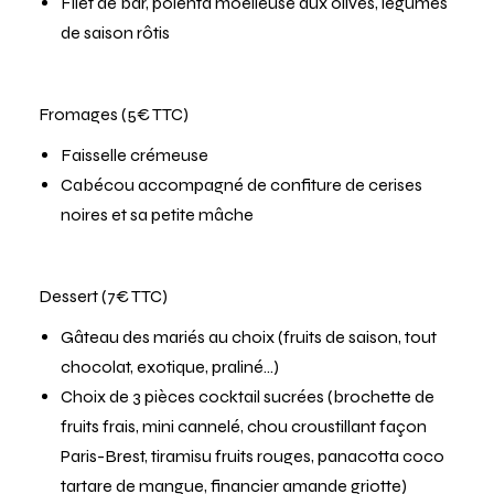
Filet de bar, polenta moelleuse aux olives, légumes
de saison rôtis
Fromages (5€ TTC)
Faisselle crémeuse
Cabécou accompagné de confiture de cerises
noires et sa petite mâche
Dessert (7€ TTC)
Gâteau des mariés au choix (fruits de saison, tout
chocolat, exotique, praliné…)
Choix de 3 pièces cocktail sucrées (brochette de
fruits frais, mini cannelé, chou croustillant façon
Paris-Brest, tiramisu fruits rouges, panacotta coco
tartare de mangue, financier amande griotte)