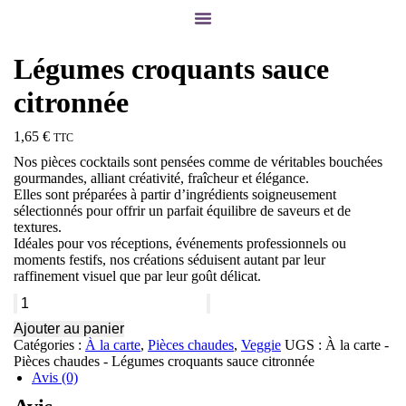
Légumes croquants sauce
citronnée
1,65
€
TTC
Nos pièces cocktails sont pensées comme de véritables bouchées
gourmandes, alliant créativité, fraîcheur et élégance.
Elles sont préparées à partir d’ingrédients soigneusement
sélectionnés pour offrir un parfait équilibre de saveurs et de
textures.
Idéales pour vos réceptions, événements professionnels ou
moments festifs, nos créations séduisent autant par leur
raffinement visuel que par leur goût délicat.
Ajouter au panier
Catégories :
À la carte
,
Pièces chaudes
,
Veggie
UGS :
À la carte -
Pièces chaudes - Légumes croquants sauce citronnée
Avis (0)