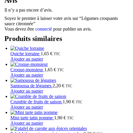
Avis
Il n’y a pas encore d’avis.
Soyez le premier à laisser votre avis sur “Légumes croquants
sauce citronnée”
Vous devez être
connecté
pour publier un avis.
Produits similaires
Quiche lorraine
1,65
€
TTC
Ajouter au panier
Croque-monsieur
1,65
€
TTC
Ajouter au panier
Samoussa de légumes
2,20
€
TTC
Ajouter au panier
Crumble de fruits de saison
1,90
€
TTC
Ajouter au panier
Mini tarte tatin pomme
1,90
€
TTC
Ajouter au panier