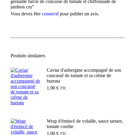
grenaille farcie de concassé de tomate et chiffonnade de
jambon cru”
Vous devez être
connecté
pour publier un avis.
Produits similaires
Caviar d'aubergine accompagné de son
concassé de tomate et sa crème de
burrata
1,90
€
TTC
Ajouter au panier
Wrap d'émincé de volaille, sauce tartare,
tomate confite
1,90
€
TTC