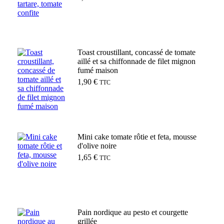
Ajouter au panier
Toast croustillant, concassé de tomate
aillé et sa chiffonnade de filet mignon
fumé maison
1,90
€
TTC
Ajouter au panier
Mini cake tomate rôtie et feta, mousse
d'olive noire
1,65
€
TTC
Ajouter au panier
Pain nordique au pesto et courgette
grillée