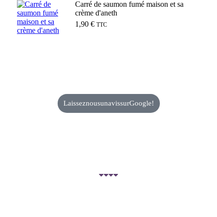
Carré de saumon fumé maison et sa
crème d'aneth
1,90
€
TTC
Ajouter au panier
Laissez nous un avis sur Google !