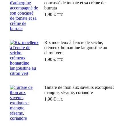
concassé de tomate et sa crème de
burrata
1,90
€
TTC
Ajouter au panier
Riz moelleux à l'encre de seiche,
crémeux homardine langoustine au
citron vert
1,90
€
TTC
Ajouter au panier
Tartare de thon aux saveurs exotiques :
mangue, sésame, coriandre
1,90
€
TTC
Ajouter au panier