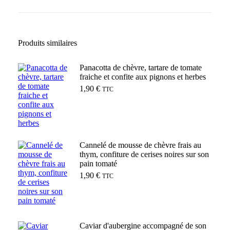
Produits similaires
Panacotta de chèvre, tartare de tomate
fraiche et confite aux pignons et herbes
1,90
€
TTC
Ajouter au panier
Cannelé de mousse de chèvre frais au
thym, confiture de cerises noires sur son
pain tomaté
1,90
€
TTC
Ajouter au panier
Caviar d'aubergine accompagné de son