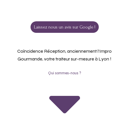
Laissez nous un avis sur Google !
Coïncidence Réception, anciennement l’Impro
Gourmande, votre traiteur sur-mesure à Lyon !
Qui sommes-nous ?