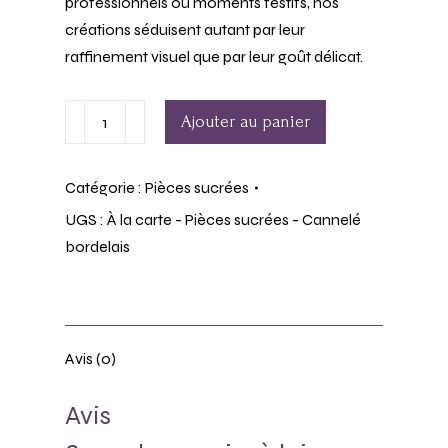
professionnels ou moments festifs, nos
créations séduisent autant par leur
raffinement visuel que par leur goût délicat.
Ajouter au panier
Catégorie :
Pièces sucrées
UGS :
À la carte - Pièces sucrées - Cannelé
bordelais
Avis (0)
Avis