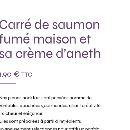
Carré de saumon
fumé maison et
sa crème d’aneth
1,90
€
TTC
Nos pièces cocktails sont pensées comme de
véritables bouchées gourmandes, alliant créativité,
fraîcheur et élégance.
Elles sont préparées à partir d’ingrédients
soigneusement sélectionnés pour offrir un parfait