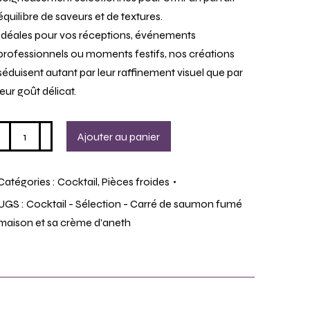
équilibre de saveurs et de textures.
Idéales pour vos réceptions, événements
professionnels ou moments festifs, nos créations
séduisent autant par leur raffinement visuel que par
leur goût délicat.
Ajouter au panier
Catégories :
Cocktail
,
Pièces froides
UGS :
Cocktail - Sélection - Carré de saumon fumé
maison et sa crème d'aneth