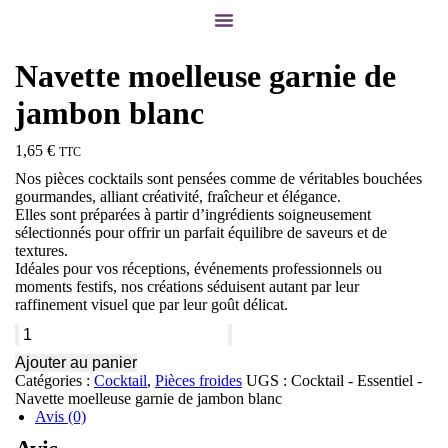
Navette moelleuse garnie de
jambon blanc
1,65
€
TTC
Nos pièces cocktails sont pensées comme de véritables bouchées
gourmandes, alliant créativité, fraîcheur et élégance.
Elles sont préparées à partir d’ingrédients soigneusement
sélectionnés pour offrir un parfait équilibre de saveurs et de
textures.
Idéales pour vos réceptions, événements professionnels ou
moments festifs, nos créations séduisent autant par leur
raffinement visuel que par leur goût délicat.
Ajouter au panier
Catégories :
Cocktail
,
Pièces froides
UGS :
Cocktail - Essentiel -
Navette moelleuse garnie de jambon blanc
Avis (0)