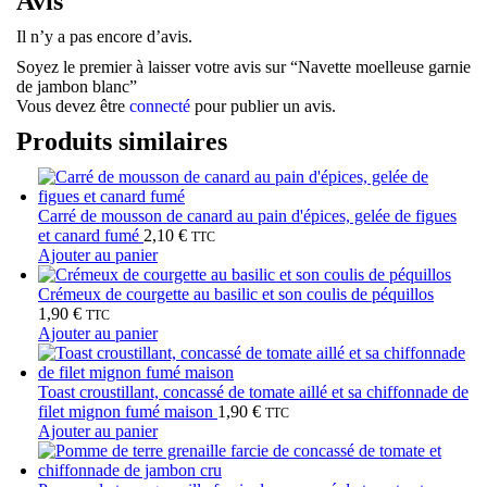
Avis
Il n’y a pas encore d’avis.
Soyez le premier à laisser votre avis sur “Navette moelleuse garnie
de jambon blanc”
Vous devez être
connecté
pour publier un avis.
Produits similaires
Carré de mousson de canard au pain d'épices, gelée de figues
et canard fumé
2,10
€
TTC
Ajouter au panier
Crémeux de courgette au basilic et son coulis de péquillos
1,90
€
TTC
Ajouter au panier
Toast croustillant, concassé de tomate aillé et sa chiffonnade de
filet mignon fumé maison
1,90
€
TTC
Ajouter au panier