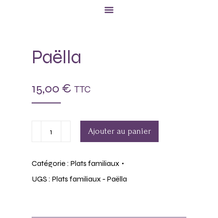
Paëlla
15,00
€
TTC
Ajouter au panier
Catégorie :
Plats familiaux
UGS :
Plats familiaux - Paëlla