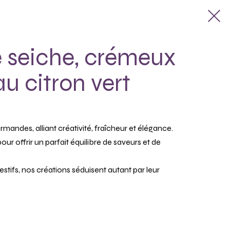
e seiche, crémeux
u citron vert
ndes, alliant créativité, fraîcheur et élégance.
ur offrir un parfait équilibre de saveurs et de
ifs, nos créations séduisent autant par leur