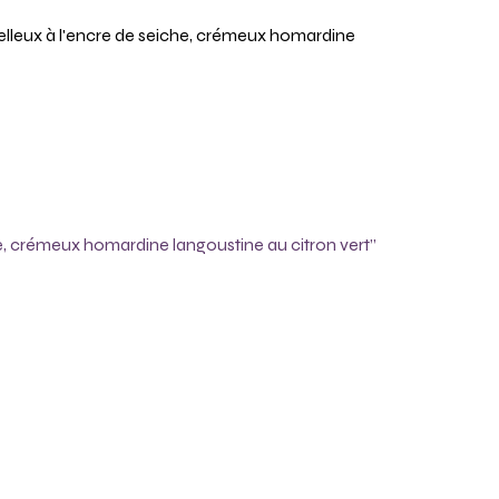
oelleux à l'encre de seiche, crémeux homardine
che, crémeux homardine langoustine au citron vert”