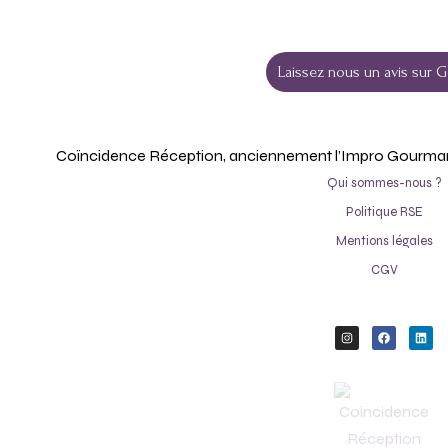
Laissez nous un avis sur G
Coïncidence Réception, anciennement l’Impro Gourmande
Qui sommes-nous ?
Politique RSE
Mentions légales
CGV