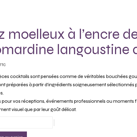
z moelleux à l’encre d
mardine langoustine a
TTC
èces cocktails sont pensées comme de véritables bouchées gourma
ont préparées à partir d’ingrédients soigneusement sélectionnés po
s.
s pour vos réceptions, événements professionnels ou moments fest
ment visuel que par leur goût délicat.