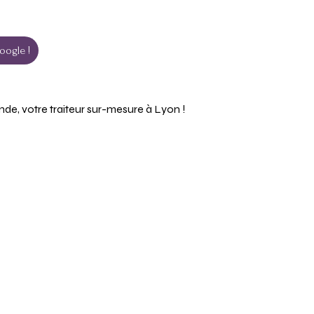
oogle !
, votre traiteur sur-mesure à Lyon !