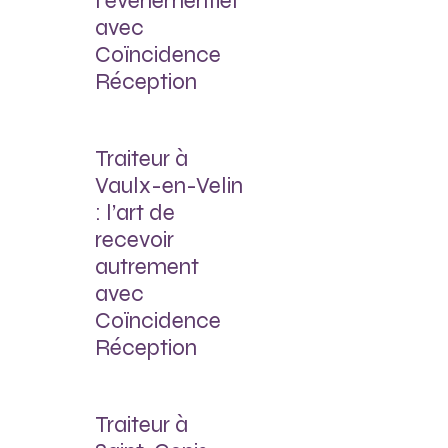
l’événementiel
avec
Coïncidence
Réception
Traiteur à
Vaulx-en-Velin
: l’art de
recevoir
autrement
avec
Coïncidence
Réception
Traiteur à