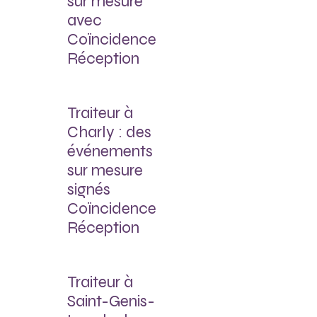
sur mesure
avec
Coïncidence
Réception
Traiteur à
Charly : des
événements
sur mesure
signés
Coïncidence
Réception
Traiteur à
Saint-Genis-