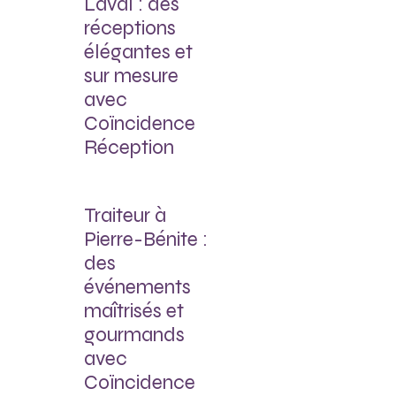
Laval : des
réceptions
élégantes et
sur mesure
avec
Coïncidence
Réception
Traiteur à
Pierre-Bénite :
des
événements
maîtrisés et
gourmands
avec
Coïncidence