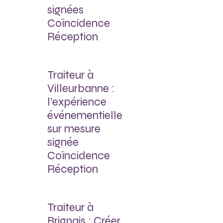
signées
Coïncidence
Réception
Traiteur à
Villeurbanne :
l’expérience
événementielle
sur mesure
signée
Coïncidence
Réception
Traiteur à
Brignais : Créer