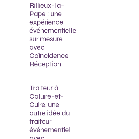
Rillieux-la-
Pape : une
expérience
événementielle
sur mesure
avec
Coïncidence
Réception
Traiteur à
Caluire-et-
Cuire, une
autre idée du
traiteur
événementiel
avec