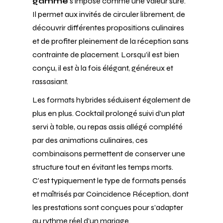
gamme
s’impose comme une valeur sûre.
Il permet aux invités de circuler librement, de
découvrir différentes propositions culinaires
et de profiter pleinement de la réception sans
contrainte de placement. Lorsqu’il est bien
conçu, il est à la fois élégant, généreux et
rassasiant.
Les formats hybrides séduisent également de
plus en plus. Cocktail prolongé suivi d’un plat
servi à table, ou repas assis allégé complété
par des animations culinaires, ces
combinaisons permettent de conserver une
structure tout en évitant les temps morts.
C’est typiquement le type de formats pensés
et maîtrisés par Coincidence Réception, dont
les prestations sont conçues pour s’adapter
au rythme réel d’un mariage.