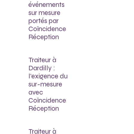
événements
sur mesure
portés par
Coïncidence
Réception
Traiteur à
Dardilly :
l’exigence du
sur-mesure
avec
Coïncidence
Réception
Traiteur à