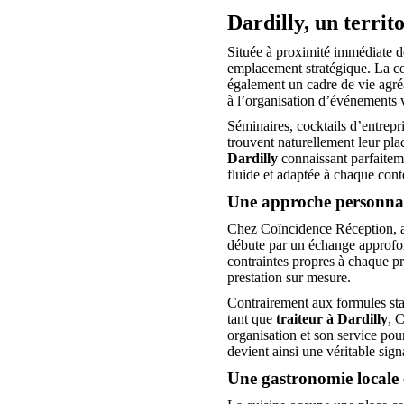
Dardilly, un territ
Située à proximité immédiate de
emplacement stratégique. La c
également un cadre de vie agréa
à l’organisation d’événements v
Séminaires, cocktails d’entrepr
trouvent naturellement leur pla
Dardilly
connaissant parfaiteme
fluide et adaptée à chaque cont
Une approche personnal
Chez Coïncidence Réception, a
débute par un échange approfond
contraintes propres à chaque pr
prestation sur mesure.
Contrairement aux formules sta
tant que
traiteur à Dardilly
, 
organisation et son service po
devient ainsi une véritable sign
Une gastronomie locale e