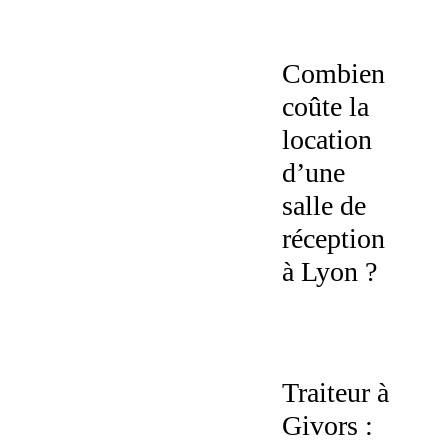
Combien
coûte la
location
d’une
salle de
réception
à Lyon ?
Traiteur à
Givors :