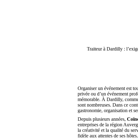
Traiteur à Dardilly : l’e
Organiser un événement est tou
privée ou d’un événement profe
mémorable. À Dardilly, commun
sont nombreuses. Dans ce conte
gastronomie, organisation et se
Depuis plusieurs années,
Coïn
entreprises de la région Auver
la créativité et la qualité du
fidèle aux attentes de ses hôtes.