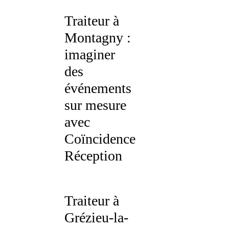
Traiteur à
Montagny :
imaginer
des
événements
sur mesure
avec
Coïncidence
Réception
Traiteur à
Grézieu-la-