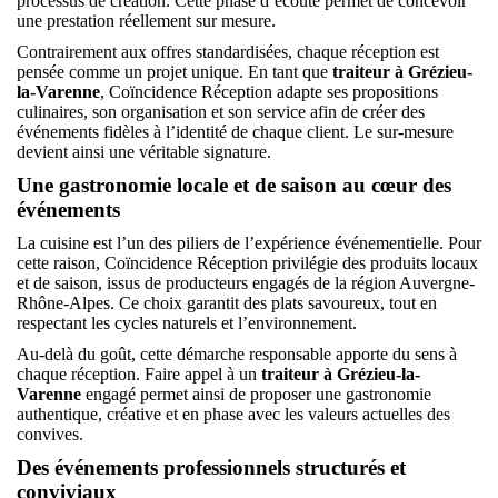
processus de création. Cette phase d’écoute permet de concevoir
une prestation réellement sur mesure.
Contrairement aux offres standardisées, chaque réception est
pensée comme un projet unique. En tant que
traiteur à Grézieu-
la-Varenne
, Coïncidence Réception adapte ses propositions
culinaires, son organisation et son service afin de créer des
événements fidèles à l’identité de chaque client. Le sur-mesure
devient ainsi une véritable signature.
Une gastronomie locale et de saison au cœur des
événements
La cuisine est l’un des piliers de l’expérience événementielle. Pour
cette raison, Coïncidence Réception privilégie des produits locaux
et de saison, issus de producteurs engagés de la région Auvergne-
Rhône-Alpes. Ce choix garantit des plats savoureux, tout en
respectant les cycles naturels et l’environnement.
Au-delà du goût, cette démarche responsable apporte du sens à
chaque réception. Faire appel à un
traiteur à Grézieu-la-
Varenne
engagé permet ainsi de proposer une gastronomie
authentique, créative et en phase avec les valeurs actuelles des
convives.
Des événements professionnels structurés et
conviviaux