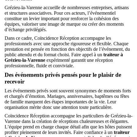
Grézieu-la-Varenne accueille de nombreuses entreprises, artisans
et structures associatives. Pour ces acteurs, l’événementiel
constitue un levier important pour renforcer la cohésion des
équipes, valoriser une image de marque ou créer des moments
d’échange privilégiés.
Dans ce cadre, Coïncidence Réception accompagne les
professionnels avec une approche rigoureuse et flexible. Chaque
prestation est pensée en fonction des objectifs de l’événement, du
public attendu et du format choisi. Faire appel à un
traiteur à
Grézieu-la-Varenne
expérimenté garantit une réception
professionnelle, fluide et conviviale.
Des événements privés pensés pour le plaisir de
recevoir
Les événements privés sont souvent synonymes de moments forts
et chargés d’émotion. Mariages, anniversaires, baptêmes ou fêtes
de famille marquent des étapes importantes de la vie. Leur
organisation mérite donc une attention toute particulière.
Coïncidence Réception accompagne les particuliers de Grézieu-la-
Varenne dans la création de réceptions chaleureuses et élégantes.
L’équipe prend en charge chaque détail afin que les hôtes puissent
profiter pleinement de leurs invités. Faire confiance à un
traiteur