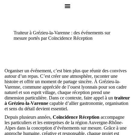
Traiteur à Grézieu-la-Varenne : des événements sur
mesure portés par Coïncidence Réception
Organiser un événement, c’est bien plus que réunir des convives
autour d’un repas. C’est créer une atmosphère, raconter une
histoire et offrir un moment de partage sincère. À Grézieu-la-
Varenne, commune appréciée de l’ouest lyonnais pour son cadre
naturel et son esprit village, chaque réception prend une
dimension particulière. Dans ce contexte, faire appel à un
traiteur
à Grézieu-la-Varenne
capable d’allier gastronomie, organisation
et sens du détail devient essentiel.
Depuis plusieurs années,
Coïncidence Réception
accompagne
les particuliers et les entreprises de la région Auvergne-Rhône-
Alpes dans la conception d’événements sur mesure. Grâce à une
approche humaine, créative et responsable, chaque projet est