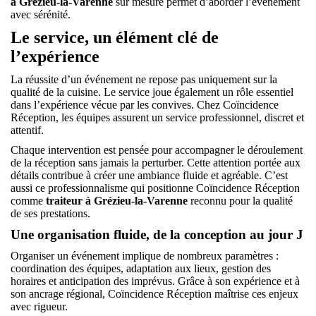
à Grézieu-la-Varenne
sur mesure permet d’aborder l’événement
avec sérénité.
Le service, un élément clé de
l’expérience
La réussite d’un événement ne repose pas uniquement sur la
qualité de la cuisine. Le service joue également un rôle essentiel
dans l’expérience vécue par les convives. Chez Coïncidence
Réception, les équipes assurent un service professionnel, discret et
attentif.
Chaque intervention est pensée pour accompagner le déroulement
de la réception sans jamais la perturber. Cette attention portée aux
détails contribue à créer une ambiance fluide et agréable. C’est
aussi ce professionnalisme qui positionne Coïncidence Réception
comme
traiteur à Grézieu-la-Varenne
reconnu pour la qualité
de ses prestations.
Une organisation fluide, de la conception au jour J
Organiser un événement implique de nombreux paramètres :
coordination des équipes, adaptation aux lieux, gestion des
horaires et anticipation des imprévus. Grâce à son expérience et à
son ancrage régional, Coïncidence Réception maîtrise ces enjeux
avec rigueur.