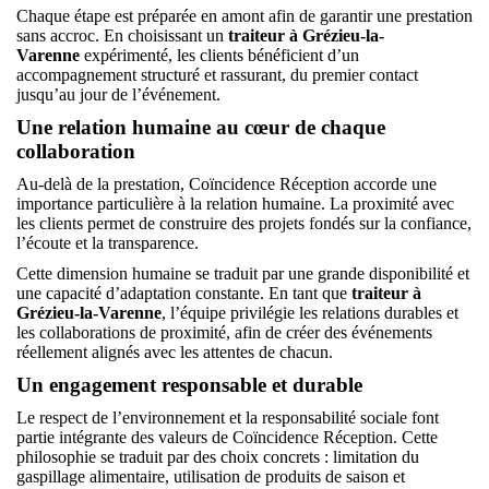
Chaque étape est préparée en amont afin de garantir une prestation
sans accroc. En choisissant un
traiteur à Grézieu-la-
Varenne
expérimenté, les clients bénéficient d’un
accompagnement structuré et rassurant, du premier contact
jusqu’au jour de l’événement.
Une relation humaine au cœur de chaque
collaboration
Au-delà de la prestation, Coïncidence Réception accorde une
importance particulière à la relation humaine. La proximité avec
les clients permet de construire des projets fondés sur la confiance,
l’écoute et la transparence.
Cette dimension humaine se traduit par une grande disponibilité et
une capacité d’adaptation constante. En tant que
traiteur à
Grézieu-la-Varenne
, l’équipe privilégie les relations durables et
les collaborations de proximité, afin de créer des événements
réellement alignés avec les attentes de chacun.
Un engagement responsable et durable
Le respect de l’environnement et la responsabilité sociale font
partie intégrante des valeurs de Coïncidence Réception. Cette
philosophie se traduit par des choix concrets : limitation du
gaspillage alimentaire, utilisation de produits de saison et