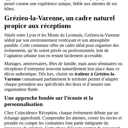
pensé comme une expérience unique, fidèle aux attentes de ses
hôtes.
Grézieu-la-Varenne, un cadre naturel
propice aux réceptions
Située entre Lyon et les Monts du Lyonnais, Grézieu-la-Varenne
séduit par son environnement verdoyant et son atmosphère
paisible. Cette commune offre un cadre idéal pour organiser des
événements, qu’ils soient privés ou professionnels, loin de
l’agitation urbaine tout en restant facilement accessible.
Mariages, anniversaires, fêtes de famille, mais aussi séminaires ou
réceptions d’entreprise trouvent naturellement leur place dans ce
décor authentique. Dès lors, choisir un
traiteur à Grézieu-la-
Varenne
connaissant parfaitement le territoire permet d’adapter
chaque prestation aux spécificités des lieux et d’assurer une
organisation fluide.
Une approche fondée sur l’écoute et la
personnalisation
Chez Coïncidence Réception, chaque événement débute par un
échange approfondi. Comprendre les attentes, cerner les envies et
prendre en compte les contraintes font partie intégrante du