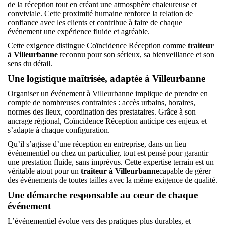
de la réception tout en créant une atmosphère chaleureuse et
conviviale. Cette proximité humaine renforce la relation de
confiance avec les clients et contribue à faire de chaque
événement une expérience fluide et agréable.
Cette exigence distingue Coïncidence Réception comme
traiteur
à Villeurbanne
reconnu pour son sérieux, sa bienveillance et son
sens du détail.
Une logistique maîtrisée, adaptée à Villeurbanne
Organiser un événement à Villeurbanne implique de prendre en
compte de nombreuses contraintes : accès urbains, horaires,
normes des lieux, coordination des prestataires. Grâce à son
ancrage régional, Coïncidence Réception anticipe ces enjeux et
s’adapte à chaque configuration.
Qu’il s’agisse d’une réception en entreprise, dans un lieu
événementiel ou chez un particulier, tout est pensé pour garantir
une prestation fluide, sans imprévus. Cette expertise terrain est un
véritable atout pour un
traiteur à Villeurbanne
capable de gérer
des événements de toutes tailles avec la même exigence de qualité.
Une démarche responsable au cœur de chaque
événement
L’événementiel évolue vers des pratiques plus durables, et