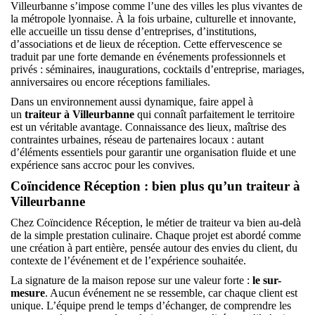
Villeurbanne s’impose comme l’une des villes les plus vivantes de
la métropole lyonnaise. À la fois urbaine, culturelle et innovante,
elle accueille un tissu dense d’entreprises, d’institutions,
d’associations et de lieux de réception. Cette effervescence se
traduit par une forte demande en événements professionnels et
privés : séminaires, inaugurations, cocktails d’entreprise, mariages,
anniversaires ou encore réceptions familiales.
Dans un environnement aussi dynamique, faire appel à
un
traiteur à Villeurbanne
qui connaît parfaitement le territoire
est un véritable avantage. Connaissance des lieux, maîtrise des
contraintes urbaines, réseau de partenaires locaux : autant
d’éléments essentiels pour garantir une organisation fluide et une
expérience sans accroc pour les convives.
Coïncidence Réception : bien plus qu’un traiteur à
Villeurbanne
Chez Coïncidence Réception, le métier de traiteur va bien au-delà
de la simple prestation culinaire. Chaque projet est abordé comme
une création à part entière, pensée autour des envies du client, du
contexte de l’événement et de l’expérience souhaitée.
La signature de la maison repose sur une valeur forte :
le sur-
mesure
. Aucun événement ne se ressemble, car chaque client est
unique. L’équipe prend le temps d’échanger, de comprendre les