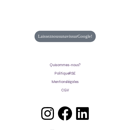
Laissez nous un avis sur Google !
Qui sommes-nous ?
Politique RSE
Mentions légales
CGV