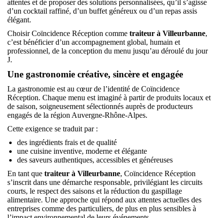
attentes et de proposer des solutions personnalisées, qu’il s’agisse
d’un cocktail raffiné, d’un buffet généreux ou d’un repas assis
élégant.
Choisir Coïncidence Réception comme
traiteur à Villeurbanne
,
c’est bénéficier d’un accompagnement global, humain et
professionnel, de la conception du menu jusqu’au déroulé du jour
J.
Une gastronomie créative, sincère et engagée
La gastronomie est au cœur de l’identité de Coïncidence
Réception. Chaque menu est imaginé à partir de produits locaux et
de saison, soigneusement sélectionnés auprès de producteurs
engagés de la région Auvergne-Rhône-Alpes.
Cette exigence se traduit par :
des ingrédients frais et de qualité
une cuisine inventive, moderne et élégante
des saveurs authentiques, accessibles et généreuses
En tant que
traiteur à Villeurbanne
, Coïncidence Réception
s’inscrit dans une démarche responsable, privilégiant les circuits
courts, le respect des saisons et la réduction du gaspillage
alimentaire. Une approche qui répond aux attentes actuelles des
entreprises comme des particuliers, de plus en plus sensibles à
l’impact environnemental de leurs événements.