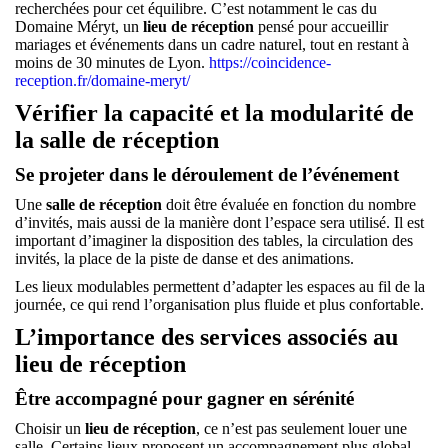
recherchées pour cet équilibre. C’est notamment le cas du
Domaine Méryt, un
lieu de réception
pensé pour accueillir
mariages et événements dans un cadre naturel, tout en restant à
moins de 30 minutes de Lyon.
https://coincidence-
reception.fr/domaine-meryt/
Vérifier la capacité et la modularité de
la salle de réception
Se projeter dans le déroulement de l’événement
Une
salle de réception
doit être évaluée en fonction du nombre
d’invités, mais aussi de la manière dont l’espace sera utilisé. Il est
important d’imaginer la disposition des tables, la circulation des
invités, la place de la piste de danse et des animations.
Les lieux modulables permettent d’adapter les espaces au fil de la
journée, ce qui rend l’organisation plus fluide et plus confortable.
L’importance des services associés au
lieu de réception
Être accompagné pour gagner en sérénité
Choisir un
lieu de réception
, ce n’est pas seulement louer une
salle. Certains lieux proposent un accompagnement plus global,